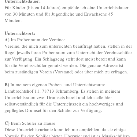
Unterrichtsdauer:
Für Kinder (bis ca 14 Jahren) empfehle ich eine Unterrichtsdauer
von 30 Minuten und für Jugendliche und Erwachsene 45
Minuten.
Unterrichtsort:
A)
Im Probenraum der Vereine:
Vereine, die mich zum unterrichten beauftragt haben, stellen in der
Regel jeweils ihren Probenraum zum Unterricht der Vereinsschüler
zur Verfügung. Ein Schlagzeug steht dort meist bereit und kann
für die Vereinsschüler genutzt werden. Die genaue Adresse ist
beim zuständigen Verein (Vorstand) oder über mich zu erfragen.
B)
In meinem eigenen Proben- und Unterrichtsraum:
Lambrechtshof 11, 78713 Schramberg. Es stehen in meinem
Unterrichtsraum zwei Drumsets bereit und ich stelle hier
selbstverständlich für die Unterrichtszeit ein hochwertiges und
gepflegtes Drumset für den Schüler zur Verfügung.
C)
Beim Schüler zu Hause:
Diese Unterrichtsvariante kann ich nur empfehlen, da sie einige
Vorteile für den Schüler bietet. Überwiegend ist es Musikschülern