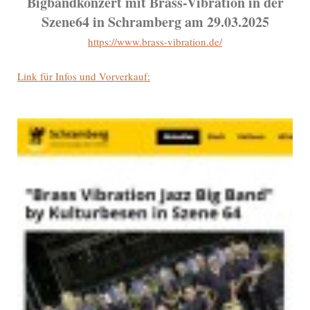
Bigbandkonzert mit Brass-Vibration in der
Szene64 in Schramberg am 29.03.2025
https://www.brass-vibration.de/
Link für Infos und Vorverkauf: